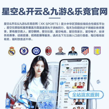
jdb电子官网试玩
🏋️♀️挑战极限，你的
潜能超乎想象！
jdb dian zi guan wang shi wan ️️ tiao zhan ji xian ni de qian
neng chao hu xiang xiang
15171848689