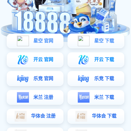
了解
jdb电子官网试玩
新闻动态
OUR BRAND VALUE
我们的品牌价值